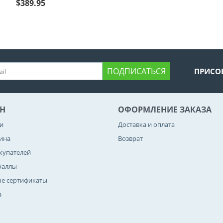
$
389.95
ПОДПИСАТЬСЯ
ПРИСО
Н
ОФОРМЛЕНИЕ ЗАКАЗА
и
Доставка и оплата
зина
Возврат
купателей
баллы
е сертификаты
а