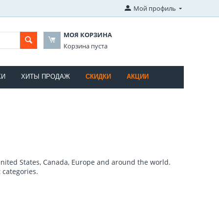
Мой профиль
МОЯ КОРЗИНА
Корзина пуста
КИ
ХИТЫ ПРОДАЖ
СКИДКИ
АКЦИИ
United States, Canada, Europe and around the world.
 categories.