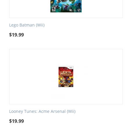
Lego Batman (Wii)
$
19.99
Looney Tunes: Acme Arsenal (Wii)
$
19.99