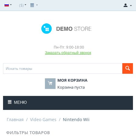
($)
Пн-Пт: 9:00-18:00
Заказать обратный звонок
МОЯ КОРЗИНА
Корзина пуста
МЕНЮ
Главная
/
Video Games
/
Nintendo Wii
ФИЛЬТРЫ ТОВАРОВ