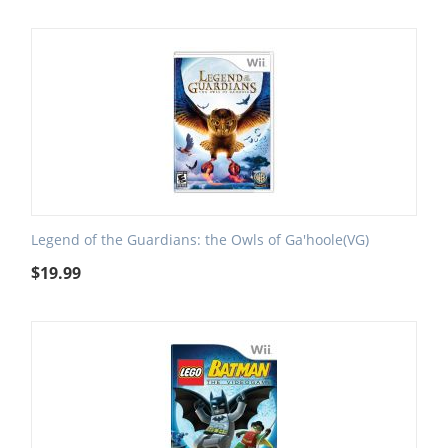
Legend of the Guardians: the Owls of Ga'hoole(VG)
$
19.99