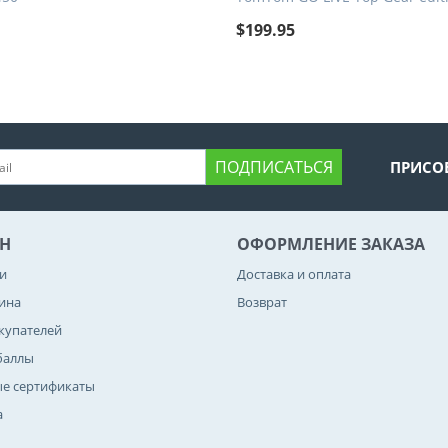
9
$
199.95
ПОДПИСАТЬСЯ
ПРИСО
Н
ОФОРМЛЕНИЕ ЗАКАЗА
и
Доставка и оплата
зина
Возврат
купателей
баллы
е сертификаты
а