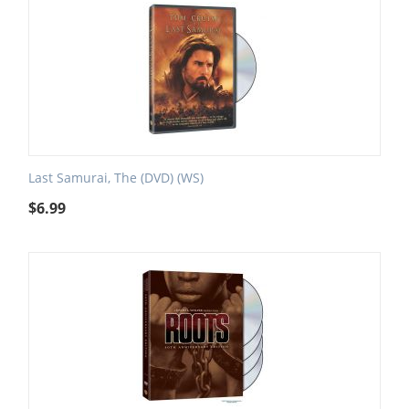
Last Samurai, The (DVD) (WS)
$
6.99