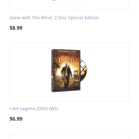
Gone with The Wind: 2-Disc Special Edition
$
8.99
I Am Legend (DVD) (WS)
$
6.99