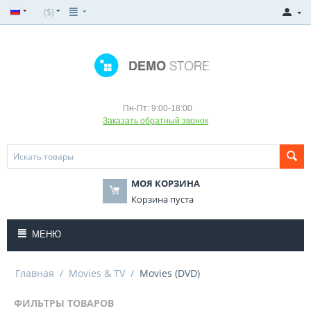
($)
Пн-Пт: 9:00-18:00
Заказать обратный звонок
МОЯ КОРЗИНА
Корзина пуста
МЕНЮ
Главная
/
Movies & TV
/
Movies (DVD)
ФИЛЬТРЫ ТОВАРОВ