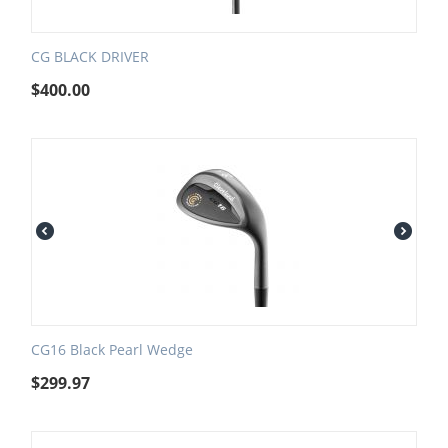
CG BLACK DRIVER
$
400.00
CG16 Black Pearl Wedge
$
299.97