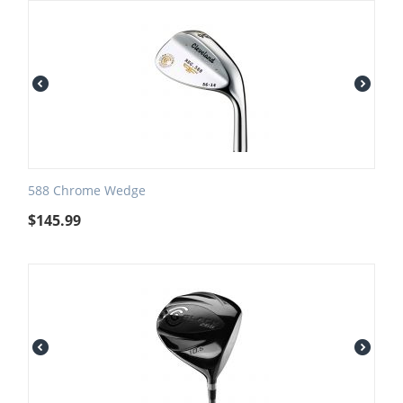
588 Chrome Wedge
$
145.99