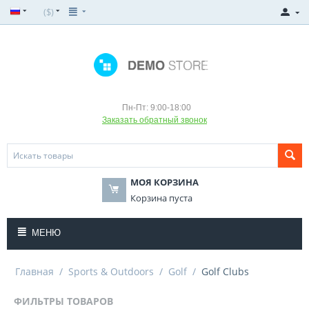
($)
Пн-Пт: 9:00-18:00
Заказать обратный звонок
МОЯ КОРЗИНА
Корзина пуста
МЕНЮ
Главная
/
Sports & Outdoors
/
Golf
/
Golf Clubs
ФИЛЬТРЫ ТОВАРОВ