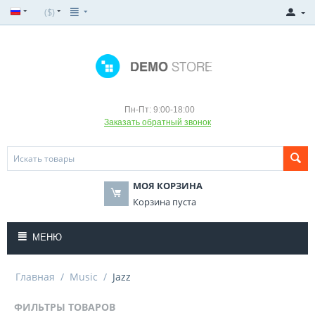
($)
Пн-Пт: 9:00-18:00
Заказать обратный звонок
МОЯ КОРЗИНА
Корзина пуста
МЕНЮ
Главная
/
Music
/
Jazz
ФИЛЬТРЫ ТОВАРОВ