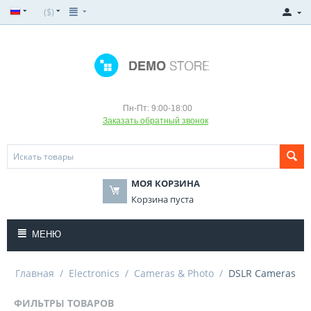
($)
Пн-Пт: 9:00-18:00
Заказать обратный звонок
МОЯ КОРЗИНА
Корзина пуста
МЕНЮ
Главная
/
Electronics
/
Cameras & Photo
/
DSLR Cameras
ФИЛЬТРЫ ТОВАРОВ