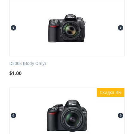
D300S (Body Only)
$
1.00
Скидка 8%