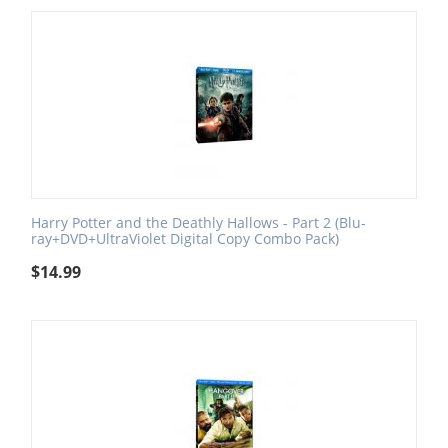
Harry Potter and the Deathly Hallows - Part 2 (Blu-
ray+DVD+UltraViolet Digital Copy Combo Pack)
$
14.99