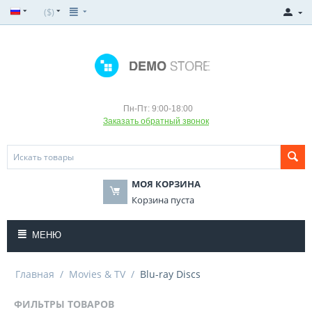
($)
Пн-Пт: 9:00-18:00
Заказать обратный звонок
МОЯ КОРЗИНА
Корзина пуста
МЕНЮ
Главная
/
Movies & TV
/
Blu-ray Discs
ФИЛЬТРЫ ТОВАРОВ