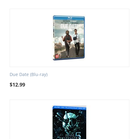
Due Date (Blu-ray)
$
12.99