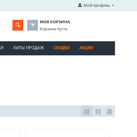
Мой профиль
МОЯ КОРЗИНА
Корзина пуста
КИ
ХИТЫ ПРОДАЖ
СКИДКИ
АКЦИИ