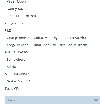
- Paper Moon
- Danny Boy
- Since I Fell For You
- Fingerlero
FILE:
- George Benson - Guitar Man Digital Album Booklet
George Benson - Guitar Man (Exclusive Bonus Tracks)
AUDIO TRACKS:
- Somewhere
- Maria
MERCHANDISE:
- Guitar Man CD
Type: CD
Теги