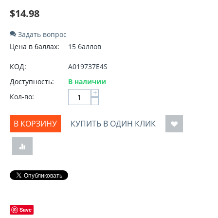
$
14.98
Задать вопрос
Цена в баллах:
15 баллов
КОД:
A019737E4S
Доступность:
В наличии
+
Кол-во:
−
В КОРЗИНУ
КУПИТЬ В ОДИН КЛИК
Save