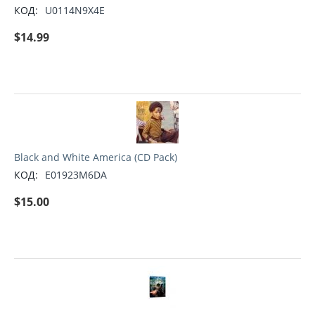
КОД:
U0114N9X4E
$
14.99
Black and White America (CD Pack)
КОД:
E01923M6DA
$
15.00