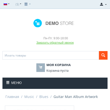
($)
Пн-Пт: 9:00-18:00
Заказать обратный звонок
МОЯ КОРЗИНА
Корзина пуста
МЕНЮ
Главная
/
Music
/
Blues
/
Guitar Man Album Artwork