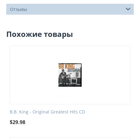
Отзывы
Похожие товары
B.B. King - Original Greatest Hits CD
$
29.98