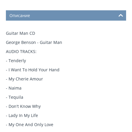
Описание
Guitar Man CD
George Benson - Guitar Man
AUDIO TRACKS:
- Tenderly
- I Want To Hold Your Hand
- My Cherie Amour
- Naima
- Tequila
- Don't Know Why
- Lady In My Life
- My One And Only Love